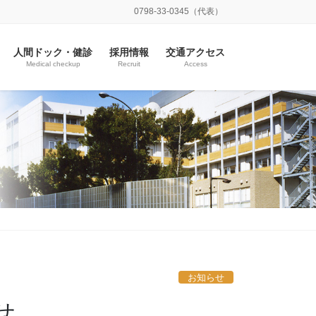
0798-33-0345（代表）
人間ドック・健診
採用情報
交通アクセス
Medical checkup
Recruit
Access
お知らせ
せ