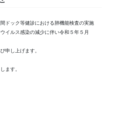
人間ドック等健診における肺機能検査の実施
ナウイルス感染の減少に伴い令和５年５月
詫び申し上げます。
たします。