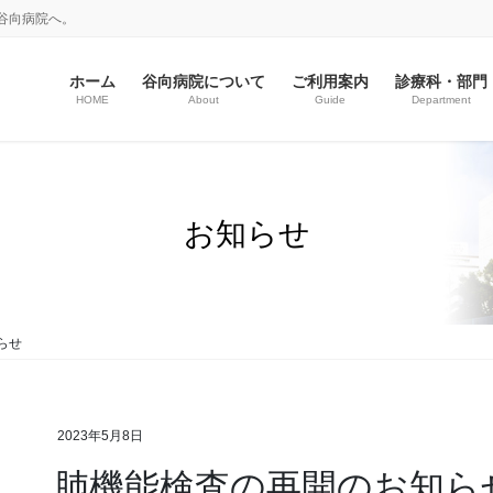
谷向病院へ。
ホーム
谷向病院について
ご利用案内
診療科・部門
HOME
About
Guide
Department
お知らせ
らせ
2023年5月8日
肺機能検査の再開のお知ら