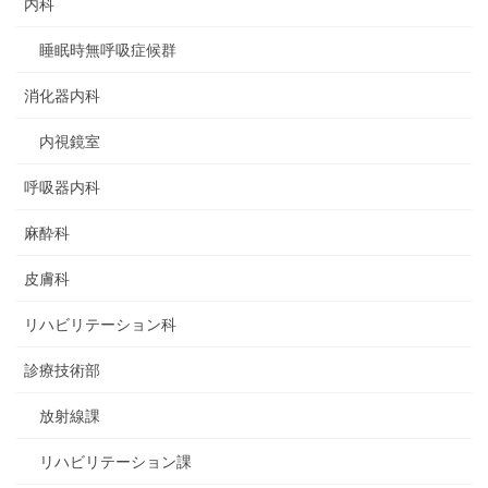
内科
睡眠時無呼吸症候群
消化器内科
内視鏡室
呼吸器内科
麻酔科
皮膚科
リハビリテーション科
診療技術部
放射線課
リハビリテーション課